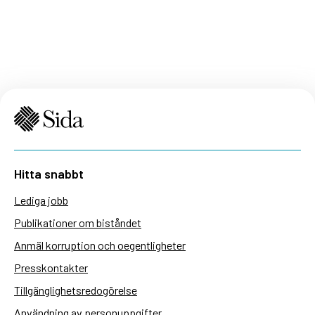
Hitta snabbt
Lediga jobb
Publikationer om biståndet
Anmäl korruption och oegentligheter
Presskontakter
Tillgänglighetsredogörelse
Användning av personuppgifter