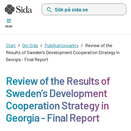
Sök på sida.se, sökförslag kommer att visas i 
MENY
Start
Om Sida
Publikationsarkiv
Review of the
Results of Sweden’s Development Cooperation Strategy in
Georgia - Final Report
Review of the Results of
Sweden’s Development
Cooperation Strategy in
Georgia - Final Report