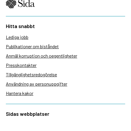
Hitta snabbt
Lediga jobb
Publikationer om biståndet
Anmäl korruption och oegentligheter
Presskontakter
Tillgänglighetsredogörelse
Användning av personuppgifter
Hantera kakor
Sidas webbplatser
Openaid.se