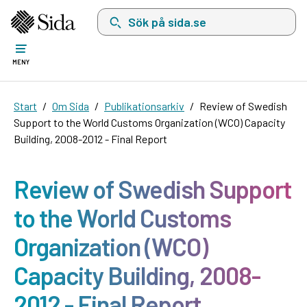
Sök på sida.se, sökförslag kommer att visas i 
MENY
Start
Om Sida
Publikationsarkiv
Review of Swedish
Support to the World Customs Organization (WCO) Capacity
Building, 2008-2012 - Final Report
Review of Swedish Support
to the World Customs
Organization (WCO)
Capacity Building, 2008-
2012 - Final Report