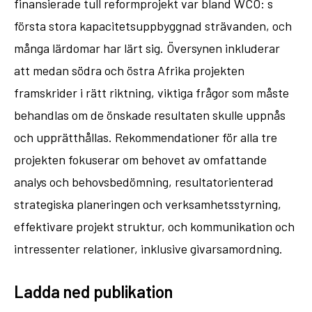
finansierade tull reformprojekt var bland WCO: s
första stora kapacitetsuppbyggnad strävanden, och
många lärdomar har lärt sig. Översynen inkluderar
att medan södra och östra Afrika projekten
framskrider i rätt riktning, viktiga frågor som måste
behandlas om de önskade resultaten skulle uppnås
och upprätthållas. Rekommendationer för alla tre
projekten fokuserar om behovet av omfattande
analys och behovsbedömning, resultatorienterad
strategiska planeringen och verksamhetsstyrning,
effektivare projekt struktur, och kommunikation och
intressenter relationer, inklusive givarsamordning.
Ladda ned publikation