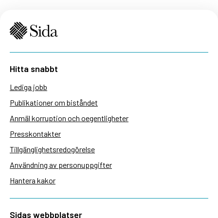
Hitta snabbt
Lediga jobb
Publikationer om biståndet
Anmäl korruption och oegentligheter
Presskontakter
Tillgänglighetsredogörelse
Användning av personuppgifter
Hantera kakor
Sidas webbplatser