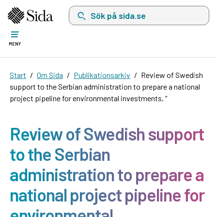
Sök på sida.se, sökförslag kommer att visas i 
MENY
Start
Om Sida
Publikationsarkiv
Review of Swedish
support to the Serbian administration to prepare a national
project pipeline for environmental investments, “
Review of Swedish support
to the Serbian
administration to prepare a
national project pipeline for
environmental