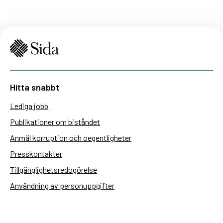
Hitta snabbt
Lediga jobb
Publikationer om biståndet
Anmäl korruption och oegentligheter
Presskontakter
Tillgänglighetsredogörelse
Användning av personuppgifter
Hantera kakor