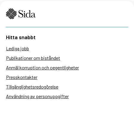
Hitta snabbt
Lediga jobb
Publikationer om biståndet
Anmäl korruption och oegentligheter
Presskontakter
Tillgänglighetsredogörelse
Användning av personuppgifter
Hantera kakor
Sidas webbplatser