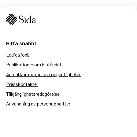
Hitta snabbt
Lediga jobb
Publikationer om biståndet
Anmäl korruption och oegentligheter
Presskontakter
Tillgänglighetsredogörelse
Användning av personuppgifter
Hantera kakor
Sidas webbplatser