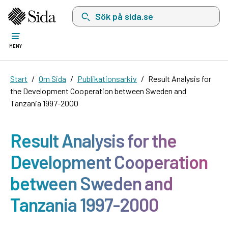
Sök på sida.se, sökförslag kommer att visas i 
MENY
Start
Om Sida
Publikationsarkiv
Result Analysis for
the Development Cooperation between Sweden and
Tanzania 1997-2000
Result Analysis for the
Development Cooperation
between Sweden and
Tanzania 1997-2000