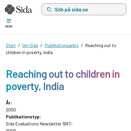
Sök på sida.se, sökförslag kommer att visas i 
MENY
Start
Om Sida
Publikationsarkiv
Reaching out to
children in poverty, India
Reaching out to children in
poverty, India
År:
2000
Publikationstyp:
Sida Evaluations Newsletter 1997-
2009