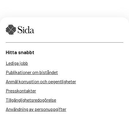
Hitta snabbt
Lediga jobb
Publikationer om biståndet
Anmäl korruption och oegentligheter
Presskontakter
Tillgänglighetsredogörelse
Användning av personuppgifter
Hantera kakor