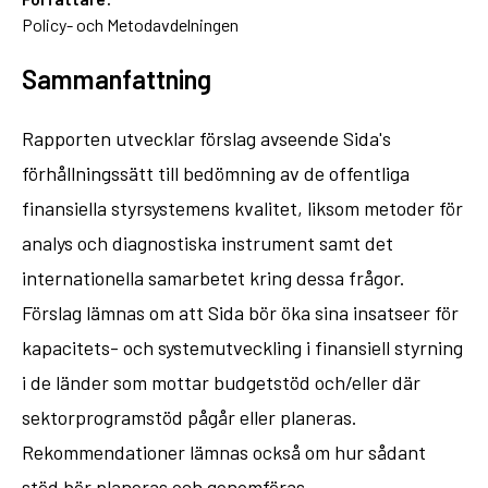
Policy- och Metodavdelningen
Sammanfattning
Rapporten utvecklar förslag avseende Sida's
förhållningssätt till bedömning av de offentliga
finansiella styrsystemens kvalitet, liksom metoder för
analys och diagnostiska instrument samt det
internationella samarbetet kring dessa frågor.
Förslag lämnas om att Sida bör öka sina insatseer för
kapacitets- och systemutveckling i finansiell styrning
i de länder som mottar budgetstöd och/eller där
sektorprogramstöd pågår eller planeras.
Rekommendationer lämnas också om hur sådant
stöd bör planeras och genomföras.