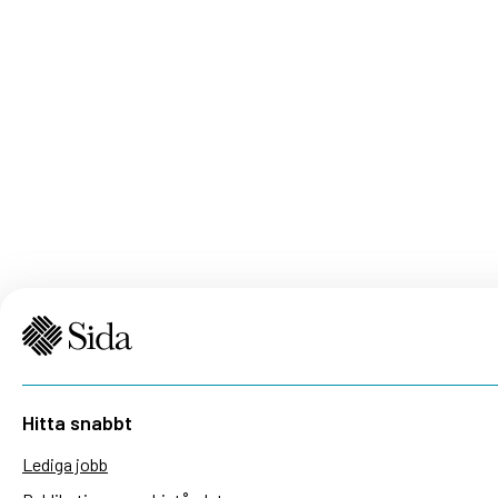
Hitta snabbt
Lediga jobb