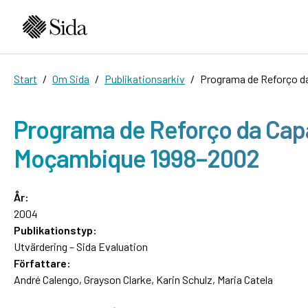
Start
Om Sida
Publikationsarkiv
Programa de Reforço da
Programa de Reforço da Capa
Moçambique 1998–2002
År:
2004
Publikationstyp:
Utvärdering – Sida Evaluation
Författare:
André Calengo, Grayson Clarke, Karin Schulz, Maria Catela