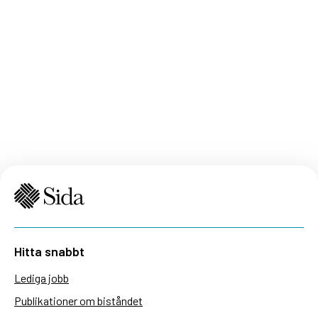
Hitta snabbt
Lediga jobb
Publikationer om biståndet