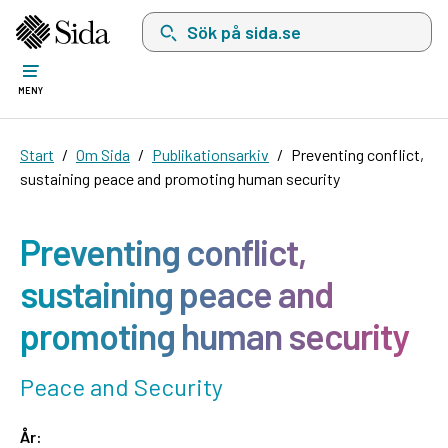
Sök på sida.se, sökförslag kommer att visas i 
MENY
Start
Om Sida
Publikationsarkiv
Preventing conflict,
sustaining peace and promoting human security
Preventing conflict,
sustaining peace and
promoting human security
Peace and Security
År: