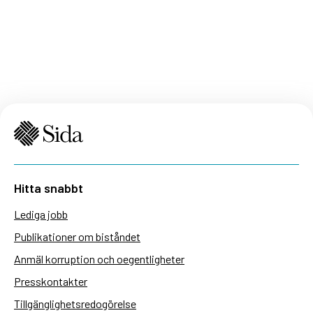
Hitta snabbt
Lediga jobb
Publikationer om biståndet
Anmäl korruption och oegentligheter
Presskontakter
Tillgänglighetsredogörelse