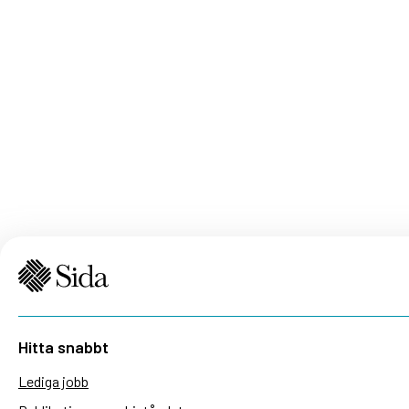
Hitta snabbt
Lediga jobb