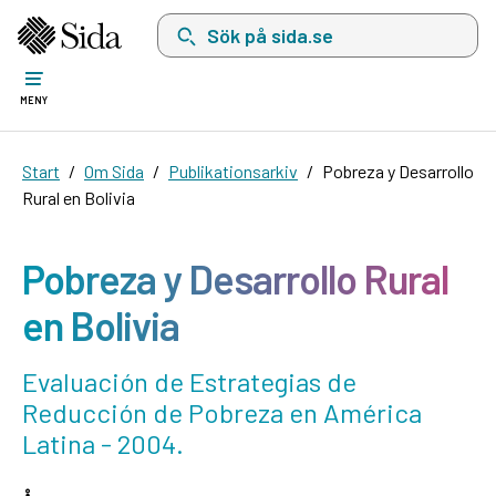
Sök på sida.se, sökförslag kommer att visas i 
MENY
Start
Om Sida
Publikationsarkiv
Pobreza y Desarrollo
Rural en Bolivia
Pobreza y Desarrollo Rural
en Bolivia
Evaluación de Estrategias de
Reducción de Pobreza en América
Latina - 2004.