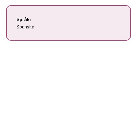
Språk:
Spanska