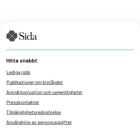
Hitta snabbt
Lediga jobb
Publikationer om biståndet
Anmäl korruption och oegentligheter
Presskontakter
Tillgänglighetsredogörelse
Användning av personuppgifter
Hantera kakor