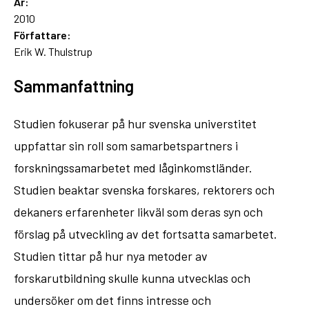
År:
2010
Författare:
Erik W. Thulstrup
Sammanfattning
Studien fokuserar på hur svenska universtitet
uppfattar sin roll som samarbetspartners i
forskningssamarbetet med låginkomstländer.
Studien beaktar svenska forskares, rektorers och
dekaners erfarenheter likväl som deras syn och
förslag på utveckling av det fortsatta samarbetet.
Studien tittar på hur nya metoder av
forskarutbildning skulle kunna utvecklas och
undersöker om det finns intresse och