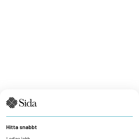
Hitta snabbt
Lediga jobb