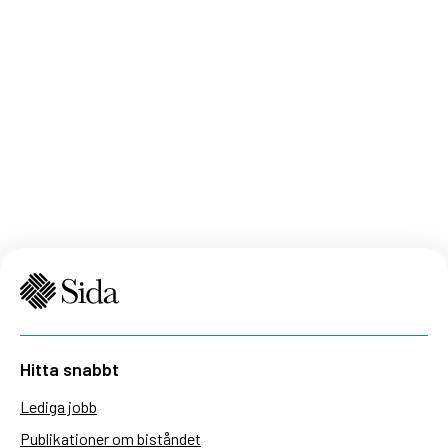
Hitta snabbt
Lediga jobb
Publikationer om biståndet