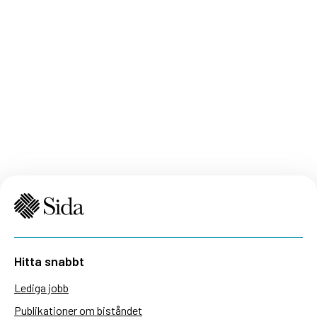
Hitta snabbt
Lediga jobb
Publikationer om biståndet