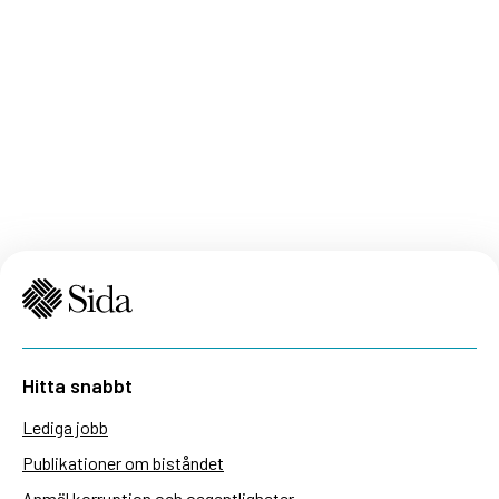
Hitta snabbt
Lediga jobb
Publikationer om biståndet
Anmäl korruption och oegentligheter