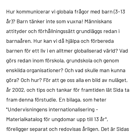
Hur kommunicerar vi globala frågor med barn (3-13
år)? Barn tänker inte som vuxna! Människans
attityder och förhållningssätt grundläggs redan i
barnaåren. Hur kan vi då hjälpa och förbereda
barnen för ett liv i en alltmer globaliserad värld? Vad
görs redan inom förskola, grundskola och genom
enskilda organisationer? Och vad skulle man kunna
göra? Och hur? För att ge oss alla en bild av nuläget,
år 2002, och tips och tankar för framtiden lät Sida ta
fram denna förstudie. En bilaga, som heter
"Undervisningens internationalisering -
Materialkatalog för ungdomar upp till 13 år",
föreligger separat och redovisas årligen. Det är Sidas