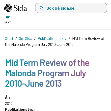
Sök på sida.se, sökförslag kommer att visas i 
MENY
Start
Om Sida
Publikationsarkiv
Mid Term Review of
the Malonda Program July 2010-June 2013
Mid Term Review of the
Malonda Program July
2010-June 2013
År:
2013
Publikationstyp: