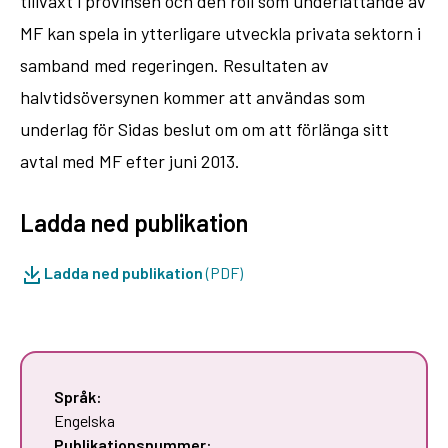
tillväxt i provinsen och den roll som underlättande av
MF kan spela in ytterligare utveckla privata sektorn i
samband med regeringen. Resultaten av
halvtidsöversynen kommer att användas som
underlag för Sidas beslut om om att förlänga sitt
avtal med MF efter juni 2013.
Ladda ned publikation
Ladda ned publikation
(PDF)
Språk:
Engelska
Publikationsnummer: