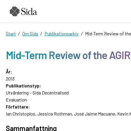
Start
Om Sida
Publikationsarkiv
Mid-Term Review of th
Mid-Term Review of the AGI
År:
2013
Publikationstyp:
Utvärdering – Sida Decentralised
Evaluation
Författare:
Ian Christoplos, Jessica Rothman, José Jaime Macuane, Kevin K
Sammanfattning