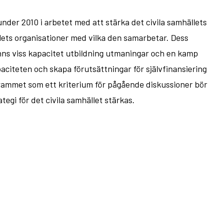
der 2010 i arbetet med att stärka det civila samhällets
llets organisationer med vilka den samarbetar. Dess
inns viss kapacitet utbildning utmaningar och en kamp
aciteten och skapa förutsättningar för självfinansiering
grammet som ett kriterium för pågående diskussioner bör
egi för det civila samhället stärkas.