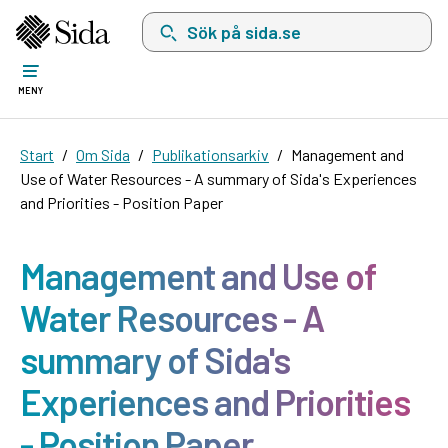
Sök på sida.se, sökförslag kommer att visas i 
MENY
Start
Om Sida
Publikationsarkiv
Management and
Use of Water Resources - A summary of Sida's Experiences
and Priorities - Position Paper
Management and Use of
Water Resources - A
summary of Sida's
Experiences and Priorities
- Position Paper