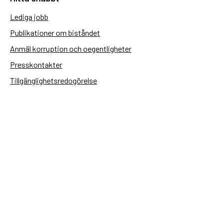
Lediga jobb
Publikationer om biståndet
Anmäl korruption och oegentligheter
Presskontakter
Tillgänglighetsredogörelse
Användning av personuppgifter
Hantera kakor
Sidas webbplatser
Openaid.se
Kontakt
Sida