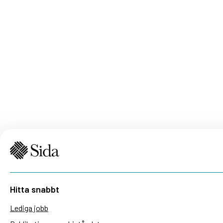
Hitta snabbt
Lediga jobb