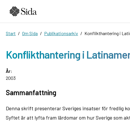
Start
Om Sida
Publikationsarkiv
Konflikthantering i Lat
Konflikthantering i Latiname
År:
2003
Sammanfattning
Denna skrift presenterar Sveriges insatser för fredlig k
Syftet är att lyfta fram lärdomar om hur Sverige som akt