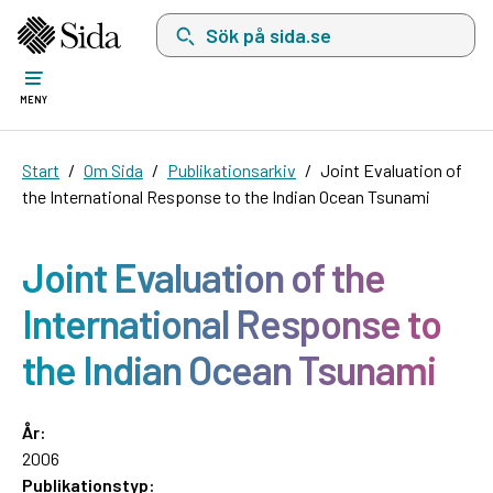
Sök på sida.se, sökförslag kommer att visas i 
MENY
Start
Om Sida
Publikationsarkiv
Joint Evaluation of
the International Response to the Indian Ocean Tsunami
Joint Evaluation of the
International Response to
the Indian Ocean Tsunami
År:
2006
Publikationstyp: