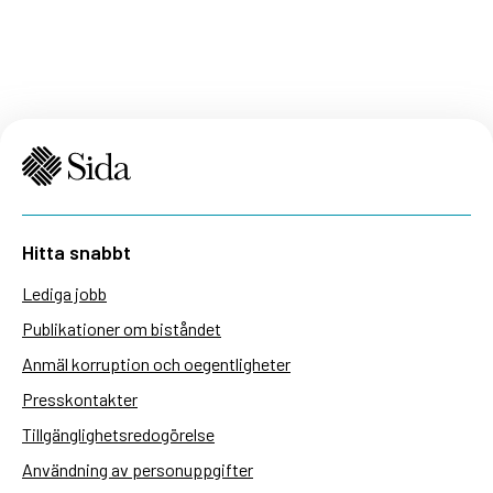
Hitta snabbt
Lediga jobb
Publikationer om biståndet
Anmäl korruption och oegentligheter
Presskontakter
Tillgänglighetsredogörelse
Användning av personuppgifter