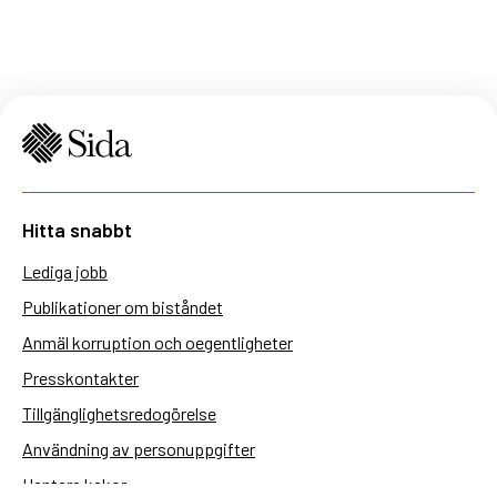
Hitta snabbt
Lediga jobb
Publikationer om biståndet
Anmäl korruption och oegentligheter
Presskontakter
Tillgänglighetsredogörelse
Användning av personuppgifter
Hantera kakor