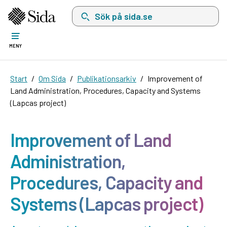
Sök på sida.se, sökförslag kommer att visas i 
MENY
Start
Om Sida
Publikationsarkiv
Improvement of
Land Administration, Procedures, Capacity and Systems
(Lapcas project)
Improvement of Land
Administration,
Procedures, Capacity and
Systems (Lapcas project)