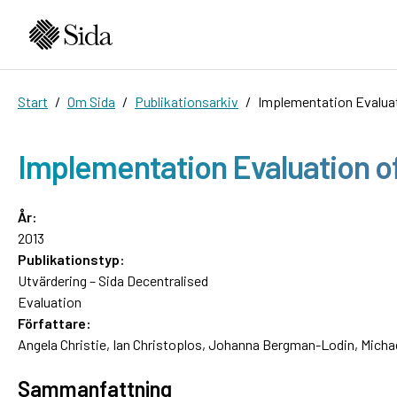
Start
Om Sida
Publikationsarkiv
Implementation Evaluat
Implementation Evaluation o
År:
2013
Publikationstyp:
Utvärdering – Sida Decentralised
Evaluation
Författare:
Angela Christie, Ian Christoplos, Johanna Bergman-Lodin, Micha
Sammanfattning