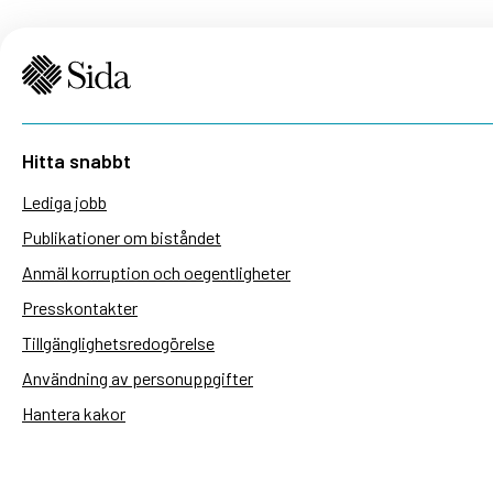
Hitta snabbt
Lediga jobb
Publikationer om biståndet
Anmäl korruption och oegentligheter
Presskontakter
Tillgänglighetsredogörelse
Användning av personuppgifter
Hantera kakor
Sidas webbplatser