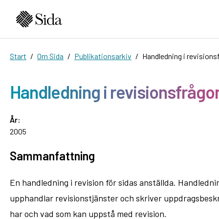
Start
Om Sida
Publikationsarkiv
Handledning i revisions
Handledning i revisionsfrågo
År:
2005
Sammanfattning
En handledning i revision för sidas anställda. Handledn
upphandlar revisionstjänster och skriver uppdragsbeskriv
har och vad som kan uppstå med revision.