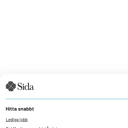
Hitta snabbt
Lediga jobb