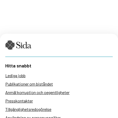
Hitta snabbt
Lediga jobb
Publikationer om biståndet
Anmäl korruption och oegentligheter
Presskontakter
Tillgänglighetsredogörelse
Användning av personuppgifter