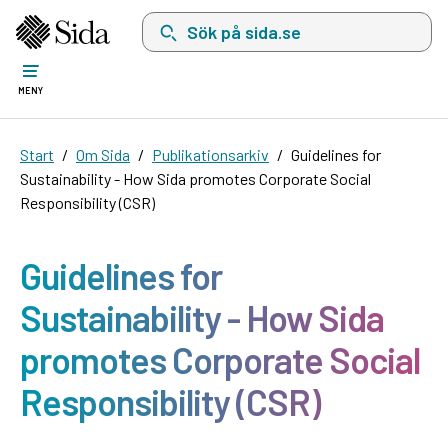
Sök på sida.se, sökförslag kommer att visas i 
MENY
Start
Om Sida
Publikationsarkiv
Guidelines for
Sustainability - How Sida promotes Corporate Social
Responsibility (CSR)
Guidelines for
Sustainability - How Sida
promotes Corporate Social
Responsibility (CSR)