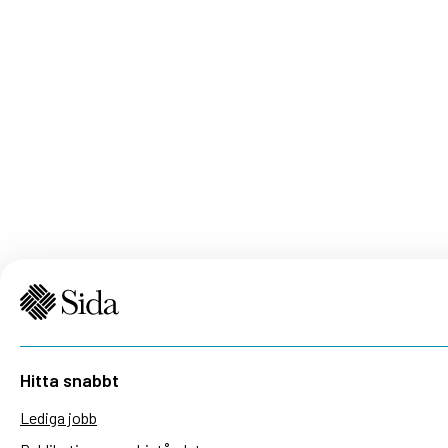
Hitta snabbt
Lediga jobb