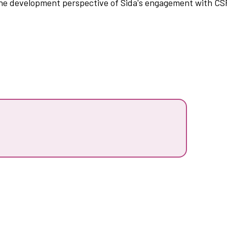
he development perspective of Sida's engagement with CS