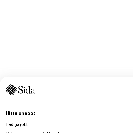
Hitta snabbt
Lediga jobb