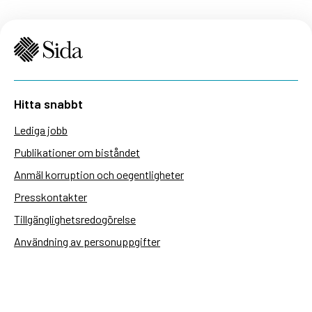
Hitta snabbt
Lediga jobb
Publikationer om biståndet
Anmäl korruption och oegentligheter
Presskontakter
Tillgänglighetsredogörelse
Användning av personuppgifter
Hantera kakor