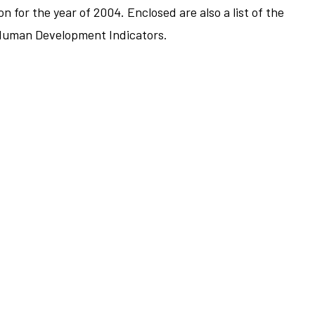
or the year of 2004. Enclosed are also a list of the
 Human Development Indicators.