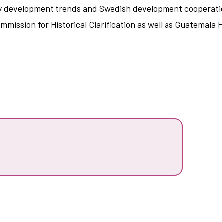
y development trends and Swedish development cooperation f
mission for Historical Clarification as well as Guatemala