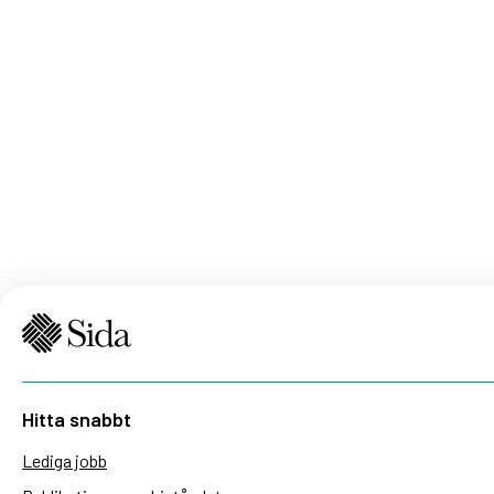
Hitta snabbt
Lediga jobb