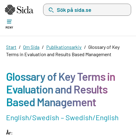
Sök på sida.se, sökförslag kommer att visas i 
MENY
Start
Om Sida
Publikationsarkiv
Glossary of Key
Terms in Evaluation and Results Based Management
Glossary of Key Terms in
Evaluation and Results
Based Management
English/Swedish – Swedish/English
År: