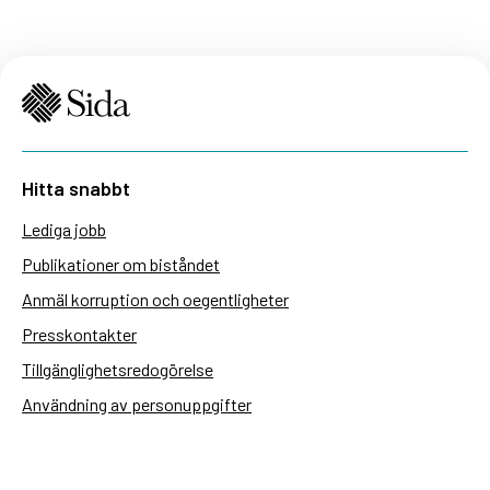
Hitta snabbt
Lediga jobb
Publikationer om biståndet
Anmäl korruption och oegentligheter
Presskontakter
Tillgänglighetsredogörelse
Användning av personuppgifter
Hantera kakor