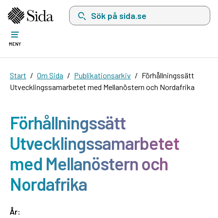
Sök på sida.se, sökförslag kommer att visas i 
MENY
Start
Om Sida
Publikationsarkiv
Förhållningssätt
Utvecklingssamarbetet med Mellanöstern och Nordafrika
Förhållningssätt
Utvecklingssamarbetet
med Mellanöstern och
Nordafrika
År: