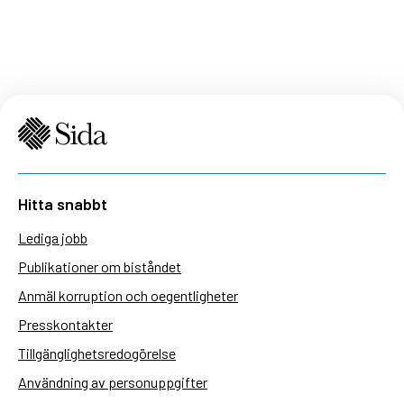
Hitta snabbt
Lediga jobb
Publikationer om biståndet
Anmäl korruption och oegentligheter
Presskontakter
Tillgänglighetsredogörelse
Användning av personuppgifter