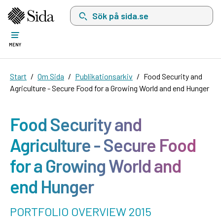
Sök på sida.se, sökförslag kommer att visas i 
MENY
Start
Om Sida
Publikationsarkiv
Food Security and
Agriculture - Secure Food for a Growing World and end Hunger
Food Security and
Agriculture - Secure Food
for a Growing World and
end Hunger
PORTFOLIO OVERVIEW 2015