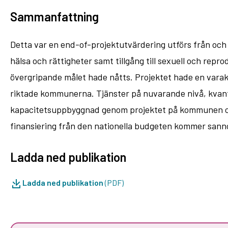
Sammanfattning
Detta var en end-of-projektutvärdering utförs från och 
hälsa och rättigheter samt tillgång till sexuell och rep
övergripande målet hade nåtts. Projektet hade en varak
riktade kommunerna. Tjänster på nuvarande nivå, kvantita
kapacitetsuppbyggnad genom projektet på kommunen och 
finansiering från den nationella budgeten kommer sannol
Ladda ned publikation
Ladda ned publikation
(PDF)