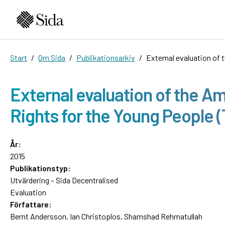
Start
Om Sida
Publikationsarkiv
External evaluation of 
External evaluation of the A
Rights for the Young People (
År:
2015
Publikationstyp:
Utvärdering – Sida Decentralised
Evaluation
Författare:
Bernt Andersson, Ian Christoplos, Shamshad Rehmatullah