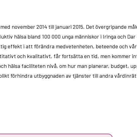
med november 2014 till januari 2015. Det övergripande mål
roduktiv hälsa bland 100 000 unga människor i Iringa och Da
tig effekt i att förändra medvetenheten, beteende och vår
tivt och kvalitativt, får fortsätta en tid, men kommer int
hälsa faciliteten nivå, om hur man planerar, budget, upp
ikt förhindra utbyggnaden av tjänster till andra vårdinrät