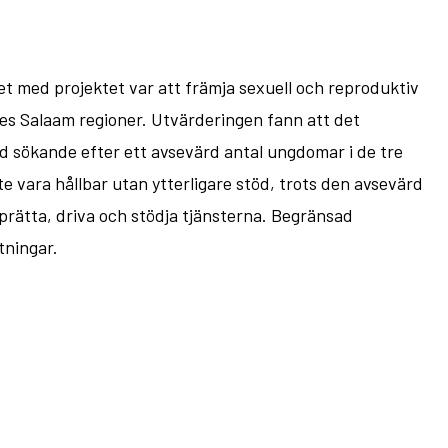
et med projektet var att främja sexuell och reproduktiv
r es Salaam regioner. Utvärderingen fann att det
d sökande efter ett avsevärd antal ungdomar i de tre
e vara hållbar utan ytterligare stöd, trots den avsevärd
rätta, driva och stödja tjänsterna. Begränsad
tningar.