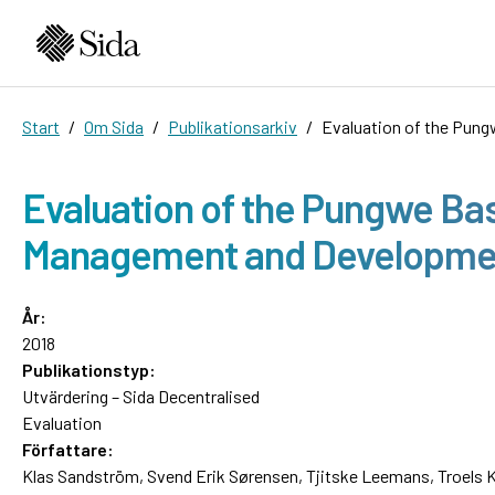
Start
Om Sida
Publikationsarkiv
Evaluation of the Pun
Evaluation of the Pungwe Ba
Management and Developme
År:
2018
Publikationstyp:
Utvärdering – Sida Decentralised
Evaluation
Författare:
Klas Sandström, Svend Erik Sørensen, Tjitske Leemans, Troels K