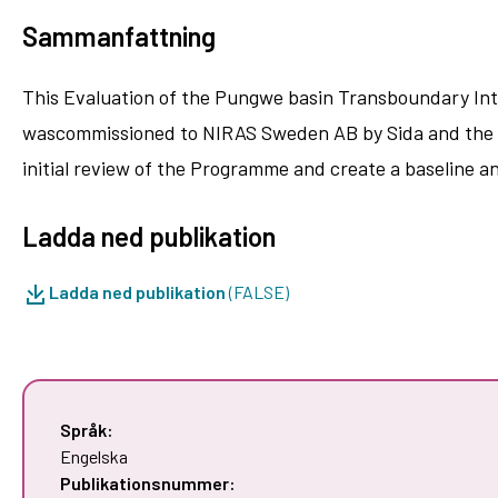
Sammanfattning
This Evaluation of the Pungwe basin Transboundary I
wascommissioned to NIRAS Sweden AB by Sida and the Em
initial review of the Programme and create a baseline an
Ladda ned publikation
Ladda ned publikation
(FALSE)
Språk:
Engelska
Publikationsnummer: