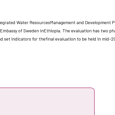
ntegrated Water ResourcesManagement and Development Pr
bassy of Sweden inEthiopia. The evaluation has two phas
d set indicators for thefinal evaluation to be held in mid-2