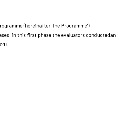
ogramme (hereinafter ‘the Programme’)
es: in this first phase the evaluators conductedan
020.