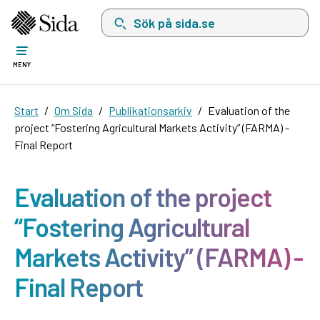
Sök på sida.se, sökförslag kommer att visas i 
MENY
Start
Om Sida
Publikationsarkiv
Evaluation of the
project “Fostering Agricultural Markets Activity” (FARMA) -
Final Report
Evaluation of the project
“Fostering Agricultural
Markets Activity” (FARMA) -
Final Report