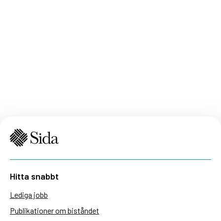
Hitta snabbt
Lediga jobb
Publikationer om biståndet