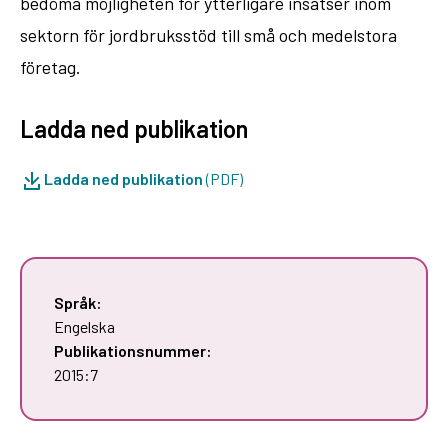
bedöma möjligheten för ytterligare insatser inom
sektorn för jordbruksstöd till små och medelstora
företag.
Ladda ned publikation
Ladda ned publikation
(PDF)
Språk:
Engelska
Publikationsnummer:
2015:7