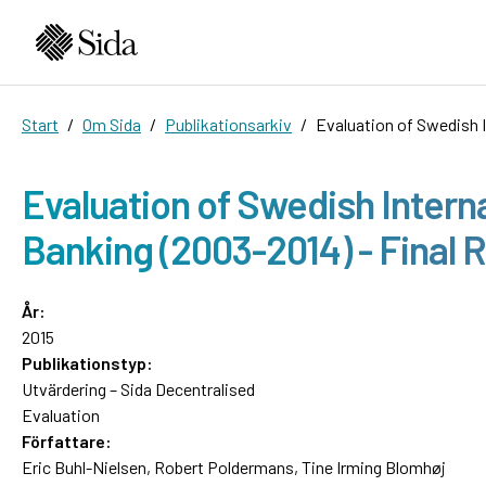
Start
Om Sida
Publikationsarkiv
Evaluation of Swedish 
Evaluation of Swedish Intern
Banking (2003-2014) - Final 
År:
2015
Publikationstyp:
Utvärdering – Sida Decentralised
Evaluation
Författare:
Eric Buhl-Nielsen, Robert Poldermans, Tine Irming Blomhøj