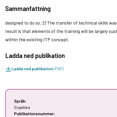
Sammanfattning
designed to do so, 2) The transfer of technical skills wa
result is that elements of the training will be largely 
within the existing ITP concept.
Ladda ned publikation
Ladda ned publikation
(PDF)
Språk:
Engelska
Publikationsnummer: