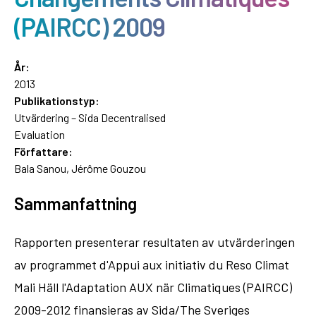
(PAIRCC) 2009
År:
2013
Publikationstyp:
Utvärdering – Sida Decentralised
Evaluation
Författare:
Bala Sanou, Jérôme Gouzou
Sammanfattning
Rapporten presenterar resultaten av utvärderingen
av programmet d'Appui aux initiativ du Reso Climat
Mali Häll l'Adaptation AUX när Climatiques (PAIRCC)
2009-2012 finansieras av Sida/The Sveriges