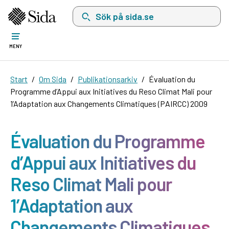
Sök på sida.se, sökförslag kommer att visas i 
MENY
Start
Om Sida
Publikationsarkiv
Évaluation du
Programme d’Appui aux Initiatives du Reso Climat Mali pour
1’Adaptation aux Changements Climatiques (PAIRCC) 2009
Évaluation du Programme
d’Appui aux Initiatives du
Reso Climat Mali pour
1’Adaptation aux
Changements Climatiques