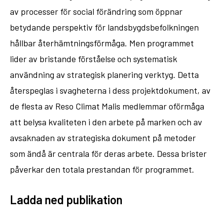
av processer för social förändring som öppnar
betydande perspektiv för landsbygdsbefolkningen
hållbar återhämtningsförmåga. Men programmet
lider av bristande förståelse och systematisk
användning av strategisk planering verktyg. Detta
återspeglas i svagheterna i dess projektdokument, av
de flesta av Reso Climat Malis medlemmar oförmåga
att belysa kvaliteten i den arbete på marken och av
avsaknaden av strategiska dokument på metoder
som ändå är centrala för deras arbete. Dessa brister
påverkar den totala prestandan för programmet.
Ladda ned publikation