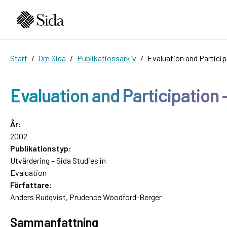
Start
Om Sida
Publikationsarkiv
Evaluation and Partici
Evaluation and Participation
År:
2002
Publikationstyp:
Utvärdering – Sida Studies in
Evaluation
Författare:
Anders Rudqvist, Prudence Woodford-Berger
Sammanfattning