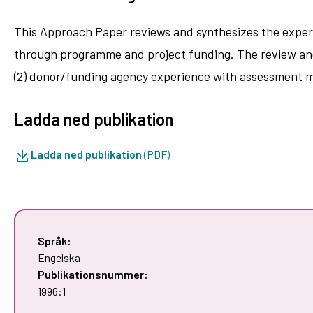
This Approach Paper reviews and synthesizes the experi
through programme and project funding. The review and 
(2) donor/funding agency experience with assessment met
Ladda ned publikation
Ladda ned publikation
(PDF)
Språk:
Engelska
Publikationsnummer:
1996:1