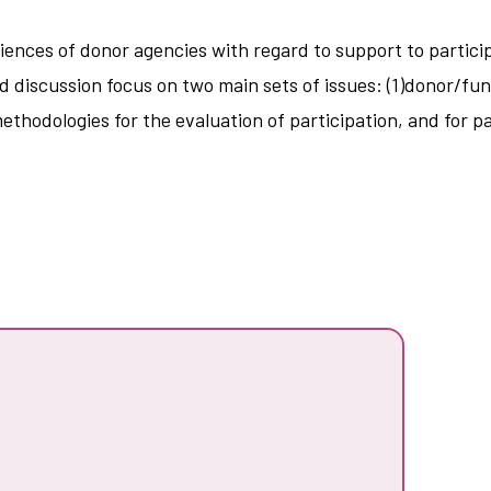
ences of donor agencies with regard to support to partici
discussion focus on two main sets of issues: (1)donor/fun
hodologies for the evaluation of participation, and for pa