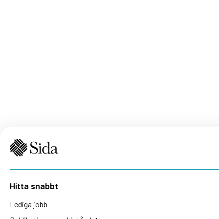
Hitta snabbt
Lediga jobb