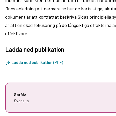
inbördes konflikter. Det humanitära biståndet har därme
finns anledning att närmare se hur de kortsiktiga, akuta
dokument är att kortfattat beskriva Sidas principiella 
är att en ökad fokusering på de långsiktiga effekterna a
effektivare.
Ladda ned publikation
Ladda ned publikation
(PDF)
Språk:
Svenska