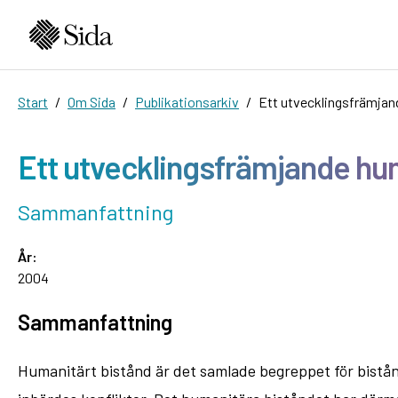
Start
Om Sida
Publikationsarkiv
Ett utvecklingsfrämjan
Ett utvecklingsfrämjande hu
Sammanfattning
År:
2004
Sammanfattning
Humanitärt bistånd är det samlade begreppet för bistånd