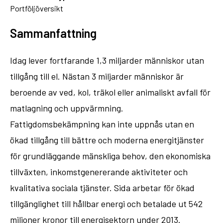
Portföljöversikt
Sammanfattning
Idag lever fortfarande 1,3 miljarder människor utan
tillgång till el. Nästan 3 miljarder människor är
beroende av ved, kol, träkol eller animaliskt avfall för
matlagning och uppvärmning.
Fattigdomsbekämpning kan inte uppnås utan en
ökad tillgång till bättre och moderna energitjänster
för grundläggande mänskliga behov, den ekonomiska
tillväxten, inkomstgenererande aktiviteter och
kvalitativa sociala tjänster. Sida arbetar för ökad
tillgänglighet till hållbar energi och betalade ut 542
miljoner kronor till energisektorn under 2013.