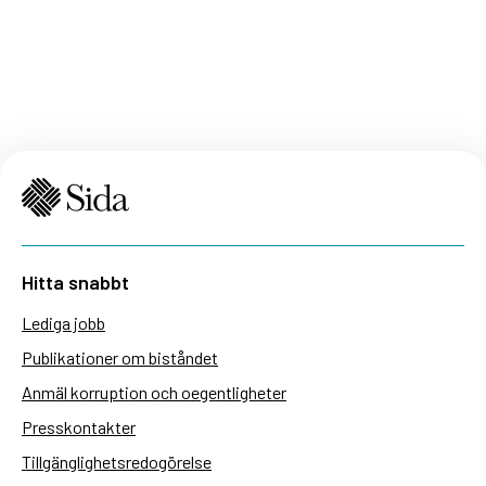
Hitta snabbt
Lediga jobb
Publikationer om biståndet
Anmäl korruption och oegentligheter
Presskontakter
Tillgänglighetsredogörelse