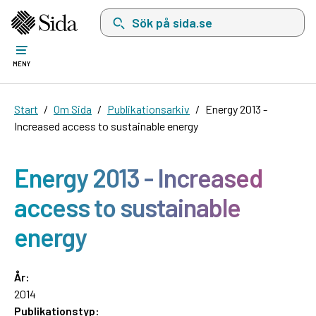
Sök på sida.se, sökförslag kommer att visas i 
MENY
Start
Om Sida
Publikationsarkiv
Energy 2013 -
Increased access to sustainable energy
Energy 2013 - Increased
access to sustainable
energy
År:
2014
Publikationstyp: