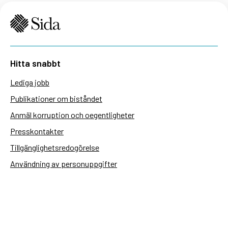
Hitta snabbt
Lediga jobb
Publikationer om biståndet
Anmäl korruption och oegentligheter
Presskontakter
Tillgänglighetsredogörelse
Användning av personuppgifter
Hantera kakor
Sidas webbplatser