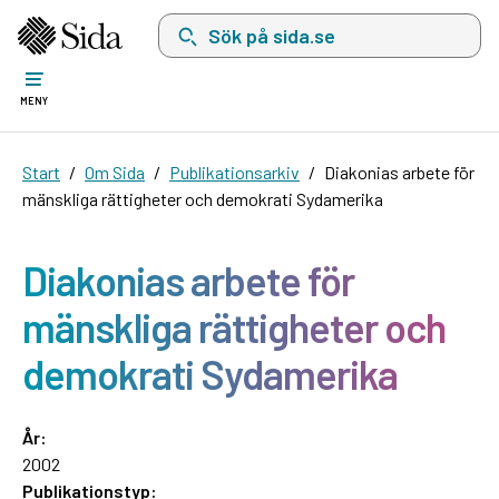
Sök på sida.se, sökförslag kommer att visas i 
MENY
Start
Om Sida
Publikationsarkiv
Diakonias arbete för
mänskliga rättigheter och demokrati Sydamerika
Diakonias arbete för
mänskliga rättigheter och
demokrati Sydamerika
År:
2002
Publikationstyp: