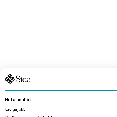
Hitta snabbt
Lediga jobb