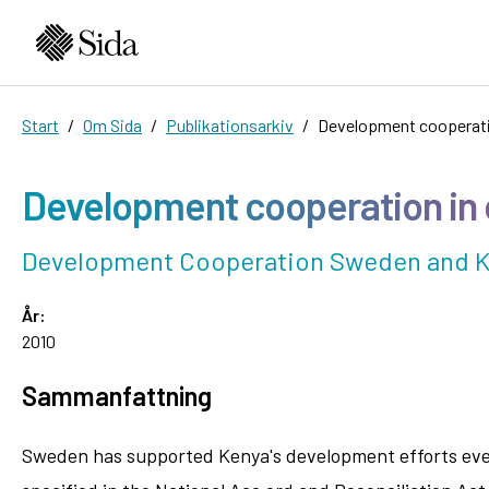
Start
Om Sida
Publikationsarkiv
Development cooperati
Development cooperation in
Development Cooperation Sweden and 
År:
2010
Sammanfattning
Sweden has supported Kenya's development efforts ever